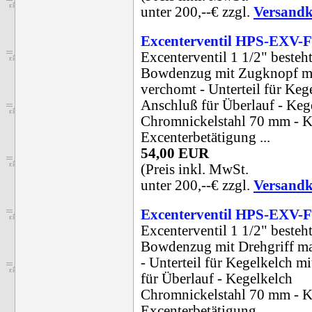
unter 200,--€ zzgl.
Versandk
Excenterventil HPS-EXV-
Excenterventil 1 1/2" besteht
Bowdenzug mit Zugknopf ma
verchomt - Unterteil für Keg
Anschluß für Überlauf - Keg
Chromnickelstahl 70 mm - K
Excenterbetätigung ...
54,00 EUR
(Preis inkl. MwSt.
unter 200,--€ zzgl.
Versandk
Excenterventil HPS-EXV-
Excenterventil 1 1/2" besteht
Bowdenzug mit Drehgriff ma
- Unterteil für Kegelkelch m
für Überlauf - Kegelkelch
Chromnickelstahl 70 mm - K
Excenterbetätigung...