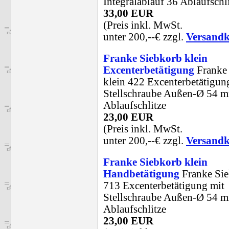
Integralablauf 36 Ablaufschl
33,00 EUR
(Preis inkl. MwSt.
unter 200,--€ zzgl.
Versandk
Franke Siebkorb klein
Excenterbetätigung
Franke
klein 422 Excenterbetätigun
Stellschraube Außen-Ø 54 
Ablaufschlitze
23,00 EUR
(Preis inkl. MwSt.
unter 200,--€ zzgl.
Versandk
Franke Siebkorb klein
Handbetätigung
Franke Sie
713 Excenterbetätigung mit
Stellschraube Außen-Ø 54 
Ablaufschlitze
23,00 EUR