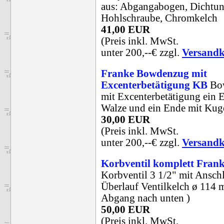
aus: Abgangabogen, Dichtun
Hohlschraube, Chromkelch
41,00 EUR
(Preis inkl. MwSt.
unter 200,--€ zzgl.
Versandk
Franke Bowdenzug mit
Excenterbetätigung KB
Bo
mit Excenterbetätigung ein 
Walze und ein Ende mit Kug
30,00 EUR
(Preis inkl. MwSt.
unter 200,--€ zzgl.
Versandk
Korbventil komplett Fra
Korbventil 3 1/2" mit Ansch
Überlauf Ventilkelch ø 114 
Abgang nach unten )
50,00 EUR
(Preis inkl. MwSt.