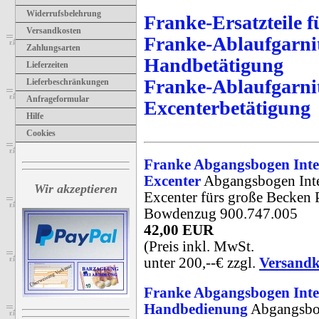
Widerrufsbelehrung
Franke-Ersatzteile 
Versandkosten
Franke-Ablaufgarni
Zahlungsarten
Handbetätigung
Lieferzeiten
Franke-Ablaufgarni
Lieferbeschränkungen
Anfrageformular
Excenterbetätigung
Hilfe
Cookies
Franke Abgangsbogen Inte
Excenter
Abgangsbogen Inte
Wir akzeptieren
Excenter fürs große Becken 
Bowdenzug 900.747.005
42,00 EUR
(Preis inkl. MwSt.
unter 200,--€ zzgl.
Versandk
Franke Abgangsbogen Inte
Handbedienung
Abgangsbo