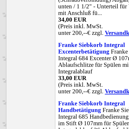
unten / 1 1/2" - Unterteil für
mit Anschluß fü...
34,00 EUR
(Preis inkl. MwSt.
unter 200,--€ zzgl.
Versandk
Franke Siebkorb Integral
Excenterbetätigung
Franke
Integral 684 Excenter Ø 10
Ablaufschlitze für Spülen mi
Integralablauf
33,00 EUR
(Preis inkl. MwSt.
unter 200,--€ zzgl.
Versandk
Franke Siebkorb Integral
Handbetätigung
Franke Si
Integral 685 Handbedienung
im Stift Ø 107mm für Spülen