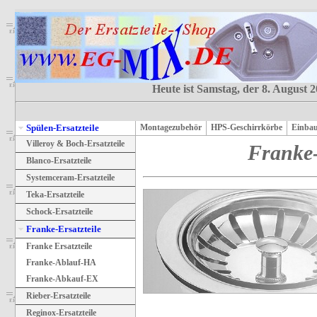
Heute ist Samstag, der 8. August 
Spülen-Ersatzteile
Montagezubehör
HPS-Geschirrkörbe
Einbau
Villeroy & Boch-Ersatzteile
Franke-
Blanco-Ersatzteile
Systemceram-Ersatzteile
Teka-Ersatzteile
Schock-Ersatzteile
Franke-Ersatzteile
Franke Ersatzteile
Franke-Ablauf-HA
Franke-Abkauf-EX
Rieber-Ersatzteile
Reginox-Ersatzteile