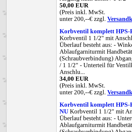
50,00 EUR
(Preis inkl. MwSt.
unter 200,--€ zzgl.
Versandk
Korbventil komplett HPS
Korbventil 1 1/2" mit Ansch
Überlauf besteht aus: - Wink
Ablaufgarniturmit Handbetä
(Schraubverbindung) Abgang
/ 1 1/2" - Unterteil für Venti
Anschlu...
34,00 EUR
(Preis inkl. MwSt.
unter 200,--€ zzgl.
Versandk
Korbventil komplett HPS
NU
Korbventil 1 1/2" mit An
Überlauf besteht aus: - Untert
Ablaufgarniturmit Handbetä
(Schraubverbindung) Abgan