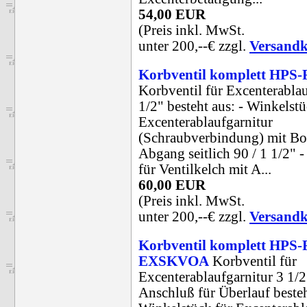
54,00 EUR
(Preis inkl. MwSt.
unter 200,--€ zzgl.
Versandk
Korbventil komplett HP
Korbventil für Excenterablau
1/2" besteht aus: - Winkelstü
Excenterablaufgarnitur
(Schraubverbindung) mit B
Abgang seitlich 90 / 1 1/2" -
für Ventilkelch mit A...
60,00 EUR
(Preis inkl. MwSt.
unter 200,--€ zzgl.
Versandk
Korbventil komplett HPS-
EXSKVOA
Korbventil für
Excenterablaufgarnitur 3 1/
Anschluß für Überlauf besteh