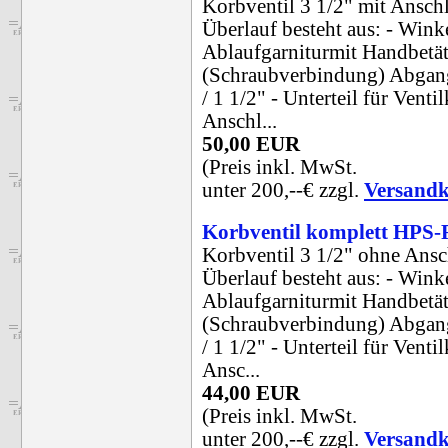
Korbventil 3 1/2" mit Ansch
Überlauf besteht aus: - Wink
Ablaufgarniturmit Handbetä
(Schraubverbindung) Abgang
/ 1 1/2" - Unterteil für Venti
Anschl...
50,00 EUR
(Preis inkl. MwSt.
unter 200,--€ zzgl.
Versandk
Korbventil komplett HP
Korbventil 3 1/2" ohne Ansc
Überlauf besteht aus: - Wink
Ablaufgarniturmit Handbetä
(Schraubverbindung) Abgang
/ 1 1/2" - Unterteil für Venti
Ansc...
44,00 EUR
(Preis inkl. MwSt.
unter 200,--€ zzgl.
Versandk