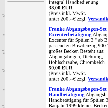
Integral Handbedienung
38,00 EUR
(Preis inkl. MwSt.
unter 200,--€ zzgl.
Versandk
Franke Abgangsbogen-Set
Excenterbetätigung
Abgang
Excenter für Spülen 3 " ab 
passend zu Bowdenzug 900.
großes Becken Besteht aus:
Abgangabogen, Dichtung,
Hohlschraube, Chromkelch
50,00 EUR
(Preis inkl. MwSt.
unter 200,--€ zzgl.
Versandk
Franke Abgangsbogen-Set
Handbetätigung
Abgangsbo
Handbetätigung für Spülen 
Baujahr 1999 kleines Becken