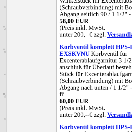
Winkelstück für Excenterabl
(Schraubverbindung) mit B
Abgang seitlich 90 / 1 1/2" - 
58,00 EUR
(Preis inkl. MwSt.
unter 200,--€ zzgl.
Versandk
Korbventil komplett HPS-
EXSKVNU
Korbventil für
Excenterablaufgarnitur 3 1/2
anschluß für Überlauf besteht
Stück für Excenterablaufgarn
(Schraubverbindung) mit B
Abgang nach unten / 1 1/2" -
fü...
60,00 EUR
(Preis inkl. MwSt.
unter 200,--€ zzgl.
Versandk
Korbventil komplett HPS