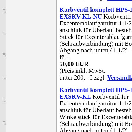
Korbventil komplett HPS-
EXSKV-KL-NU
Korbventil 
Excenterablaufgarnitur 1 1/2
anschluß für Überlauf besteht
Stück für Excenterablaufgarn
(Schraubverbindung) mit B
Abgang nach unten / 1 1/2" -
fü...
50,00 EUR
(Preis inkl. MwSt.
unter 200,--€ zzgl.
Versandk
Korbventil komplett HPS-
EXSKV-KL
Korbventil für
Excenterablaufgarnitur 1 1/2
anschluß für Überlauf besteht
Winkelstück für Excenterabl
(Schraubverbindung) mit B
Abgang nach unten / 1 1/2" - 