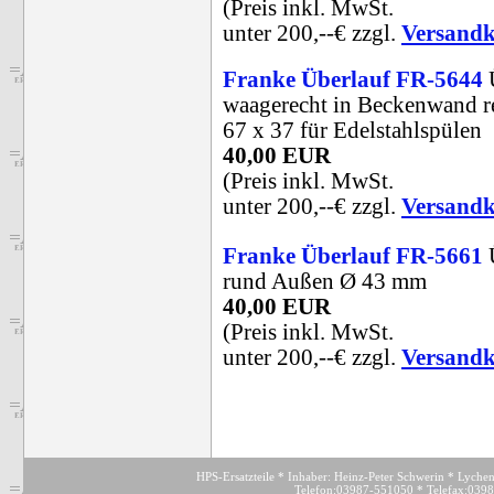
(Preis inkl. MwSt.
unter 200,--€ zzgl.
Versandk
Franke Überlauf FR-5644
Ü
waagerecht in Beckenwand r
67 x 37 für Edelstahlspülen
40,00 EUR
(Preis inkl. MwSt.
unter 200,--€ zzgl.
Versandk
Franke Überlauf FR-5661
Ü
rund Außen Ø 43 mm
40,00 EUR
(Preis inkl. MwSt.
unter 200,--€ zzgl.
Versandk
HPS-Ersatzteile * Inhaber: Heinz-Peter Schwerin * Lyche
Telefon:03987-551050 * Telefax:039