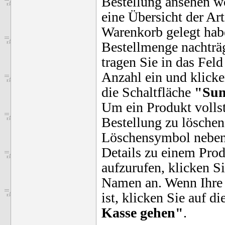
Bestellung ansehen wo
eine Übersicht der Art
Warenkorb gelegt hab
Bestellmenge nachträg
tragen Sie in das Fel
Anzahl ein und klicke
die Schaltfläche
"Sum
Um ein Produkt vollst
Bestellung zu löschen
Löschensymbol nebe
Details zu einem Pro
aufzurufen, klicken S
Namen an. Wenn Ihre 
ist, klicken Sie auf d
Kasse gehen"
.