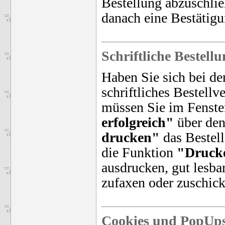
Bestellung abzuschlie
danach eine Bestätig
Schriftliche Bestell
Haben Sie sich bei de
schriftliches Bestellv
müssen Sie im Fenst
erfolgreich"
über de
drucken"
das Bestell
die Funktion
"Druck
ausdrucken, gut lesba
zufaxen oder zuschick
Cookies und PopUp