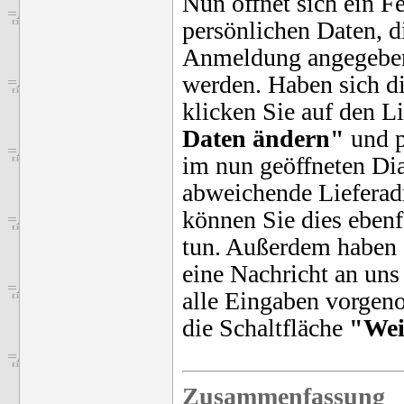
Nun öffnet sich ein Fe
persönlichen Daten, di
Anmeldung angegeben
werden. Haben sich di
klicken Sie auf den L
Daten ändern"
und p
im nun geöffneten Dia
abweichende Lieferad
können Sie dies ebenf
tun. Außerdem haben S
eine Nachricht an uns
alle Eingaben vorgen
die Schaltfläche
"Wei
Zusammenfassung