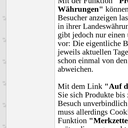
Mit der Funktion
"Pr
Währungen"
können 
Besucher anzeigen las
in ihrer Landeswährun
gibt jedoch nur einen
vor: Die eigentliche 
jeweils aktuellen Tag
schon einmal von de
abweichen.
Mit dem Link
"Auf d
Sie sich Produkte bis
Besuch unverbindlich
muss allerdings Cookie
Funktion
"Merkzette